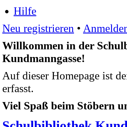
Hilfe
Neu registrieren
•
Anmelde
Willkommen in der Schulb
Kundmanngasse!
Auf dieser Homepage ist de
erfasst.
Viel Spaß beim Stöbern u
Schulbibliothek Kun