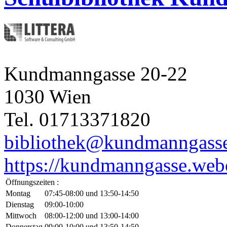
Kundmanngasse 20-22
1030 Wien
Tel. 01713371820
bibliothek@kundmanngasse
https://kundmanngasse.webo
Öffnungszeiten :
Montag
07:45-08:00 und 13:50-14:50
Dienstag
09:00-10:00
Mittwoch
08:00-12:00 und 13:00-14:00
Donnerstag
09:00-10:00 und 13:50-14:50